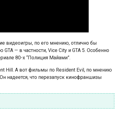
кие видеоигры, по его мнению, отлично бы
GTA — в частности, Vice City и GTA 5. Особенно
сериале 80-х “Полиция Майами”.
 Hill. А вот фильмы по Resident Evil, по мнению
 Он надеется, что перезапуск кинофраншизы