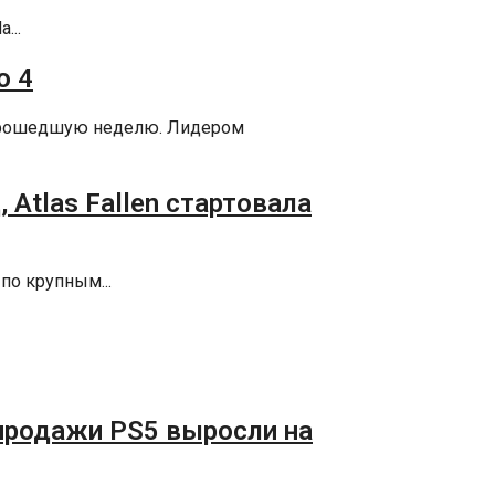
...
o 4
 прошедшую неделю. Лидером
 Atlas Fallen стартовала
по крупным...
, продажи PS5 выросли на