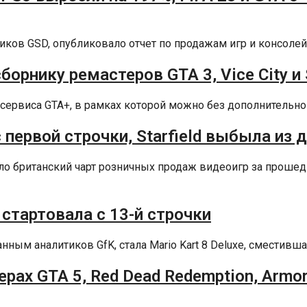
иков GSD, опубликовало отчет по продажам игр и консолей в
орнику ремастеров GTA 3, Vice City и
сервиса GTA+, в рамках которой можно без дополнительной
с первой строчки, Starfield выбыла из 
вало британский чарт розничных продаж видеоигр за прош
 стартовала с 13-й строчки
м аналитиков GfK, стала Mario Kart 8 Deluxe, сместившая 
дерах GTA 5, Red Dead Redemption, Armo