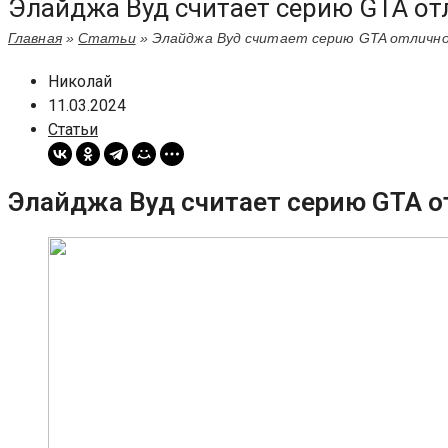
Элайджа Вуд считает серию GTA от
Главная
»
Статьи
»
Элайджа Вуд считает серию GTA отличной
Николай
11.03.2024
Статьи
Элайджа Вуд считает серию GTA о