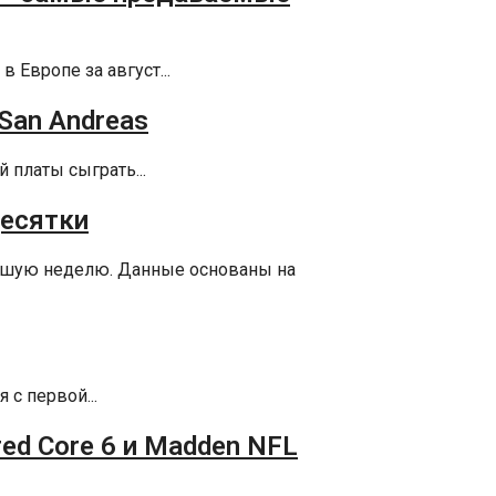
 Европе за август...
 San Andreas
 платы сыграть...
десятки
едшую неделю. Данные основаны на
с первой...
red Core 6 и Madden NFL