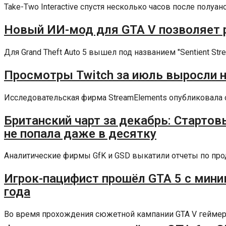
Take-Two Interactive спустя несколько часов после полуа
Новый ИИ-мод для GTA V позволяет 
Для Grand Theft Auto 5 вышел под названием "Sentient St
Просмотры Twitch за июль выросли на
Исследовательская фирма StreamElements опубликовала от
Британский чарт за декабрь: Стартовы
не попала даже в десятку
Аналитические фирмы GfK и GSD выкатили отчеты по прод
Игрок-пацифист прошёл GTA 5 с мини
года
Во время прохождения сюжетной кампании GTA V геймерам