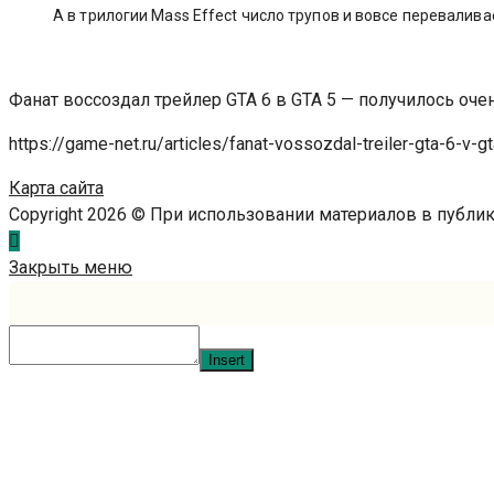
А в трилогии Mass Effect число трупов и вовсе переваливае
Фанат воссоздал трейлер GTA 6 в GTA 5 — получилось оче
https://game-net.ru/articles/fanat-vossozdal-treiler-gta-6-v-g
Карта сайта
Copyright 2026 © При использовании материалов в публ
Закрыть меню
Insert