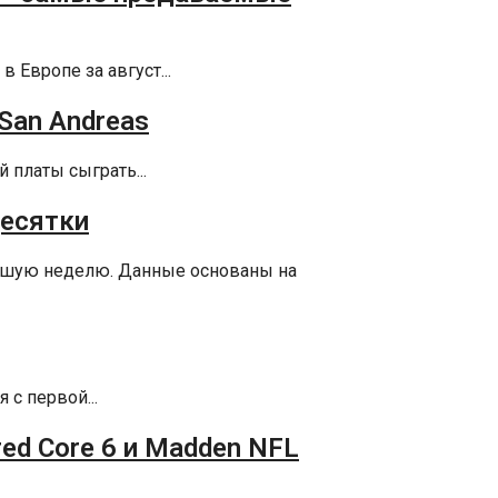
 Европе за август...
 San Andreas
 платы сыграть...
десятки
едшую неделю. Данные основаны на
с первой...
red Core 6 и Madden NFL