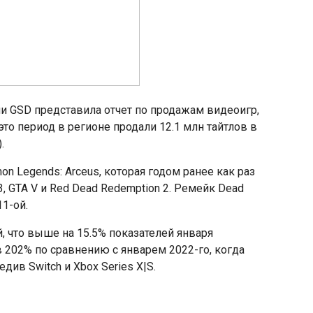
ии GSD представила отчет по продажам видеоигр,
это период в регионе продали 12.1 млн тайтлов в
.
n Legends: Arceus, которая годом ранее как раз
 GTA V и Red Dead Redemption 2. Ремейк Dead
11-ой.
й, что выше на 15.5% показателей января
 202% по сравнению с январем 2022-го, когда
ив Switch и Xbox Series X|S.