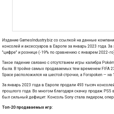
Издание GamesIndustry.biz со ссылкой на данные компан
консолей и аксессуаров в Европе за январь 2023 года. За 
"цифре" и рознице (-19% по сравнению с январем 2022-го)
Такое падение связано с отсутствием игры калибра Pokémo
была. В тройке самых продаваемых тем временем FIFA 23,
Space расположился на шестой строчке, а Forspoken — на 
За январь 2023 года в Европе продали 493 тысяч консоле
прошлого года. Во многом благодаря скачку продаж PS5 в
был сильный дефицит. Консоль Sony стала лидером, оперед
Топ-20 продаваемых игр: