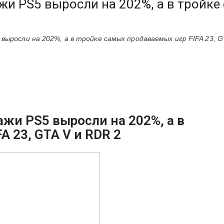
ажи PS5 выросли на 202%, а в тройк
 выросли на 202%, а в тройке самых продаваемых игр FIFA 23, G
ажи PS5 выросли на 202%, а в
A 23, GTA V и RDR 2