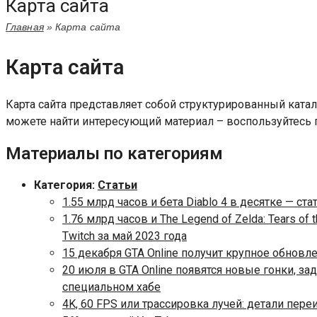
Карта сайта
Главная
»
Карта сайта
Карта сайта
Карта сайта представляет собой структурированный катало
можете найти интересующий материал – воспользуйтесь 
Материалы по категориям
Категория:
Статьи
1.55 млрд часов и бета Diablo 4 в десятке — ст
1.76 млрд часов и The Legend of Zelda: Tears o
Twitch за май 2023 года
15 декабря GTA Online получит крупное обновл
20 июля в GTA Online появятся новые гонки, за
специальном хабе
4K, 60 FPS или трассировка лучей: детали переи