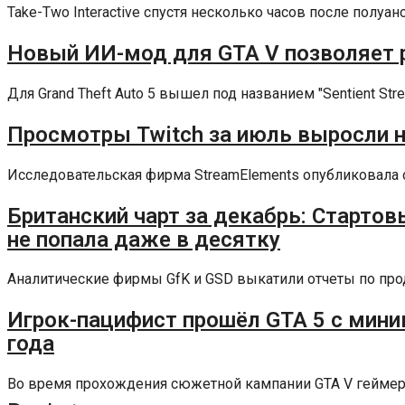
Take-Two Interactive спустя несколько часов после полуа
Новый ИИ-мод для GTA V позволяет 
Для Grand Theft Auto 5 вышел под названием "Sentient St
Просмотры Twitch за июль выросли на
Исследовательская фирма StreamElements опубликовала от
Британский чарт за декабрь: Стартовы
не попала даже в десятку
Аналитические фирмы GfK и GSD выкатили отчеты по прод
Игрок-пацифист прошёл GTA 5 с мини
года
Во время прохождения сюжетной кампании GTA V геймерам