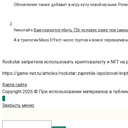
Обновление также добавит в игру кучу новой музыки. Рели
Николай к
Вам придется убить 726 человек даже при сам
А в трилогии Mass Effect число трупов и вовсе переваливае
Rockstar запретила использовать криптовалюту и NFT на 
https://game-net.ru/articles/rockstar-zapretila-ispolzovat-krip
Карта сайта
Copyright 2026 © При использовании материалов в публ
Закрыть меню