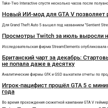
Take-Two Interactive спустя несколько часов после полуа
Новый ИИ-мод для GTA V позволяет 
Для Grand Theft Auto 5 вышел под названием "Sentient St
Просмотры Twitch за июль выросли на
Исследовательская фирма StreamElements опубликовала от
Британский чарт за декабрь: Стартовы
не попала даже в десятку
Аналитические фирмы GfK и GSD выкатили отчеты по прод
Игрок-пацифист прошёл GTA 5 с мини
года
Во время прохождения сюжетной кампании GTA V геймерам