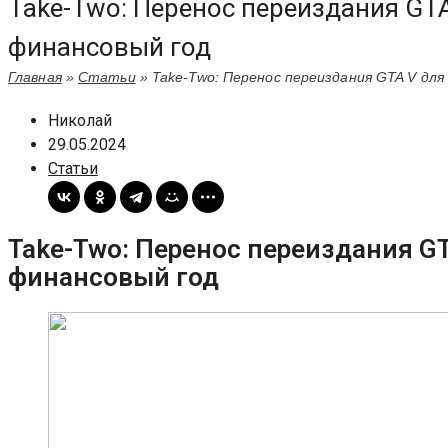
Take-Two: Перенос переиздания GTA
финансовый год
Главная
»
Статьи
»
Take-Two: Перенос переиздания GTA V для
Николай
29.05.2024
Статьи
Take-Two: Перенос переиздания GT
финансовый год