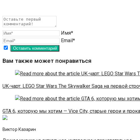
Имя*
Email*
Вам также может понравиться
UK-чарт: LEGO Star Wars The Skywalker Saga на первой стр
GTA 6, которую мы хотим — Vice City, старые герои и прок
Виктор Казарин