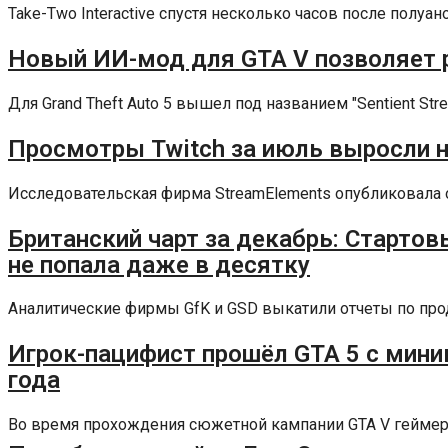
Take-Two Interactive спустя несколько часов после полуа
Новый ИИ-мод для GTA V позволяет 
Для Grand Theft Auto 5 вышел под названием "Sentient St
Просмотры Twitch за июль выросли на
Исследовательская фирма StreamElements опубликовала от
Британский чарт за декабрь: Стартовы
не попала даже в десятку
Аналитические фирмы GfK и GSD выкатили отчеты по прод
Игрок-пацифист прошёл GTA 5 с мини
года
Во время прохождения сюжетной кампании GTA V геймерам