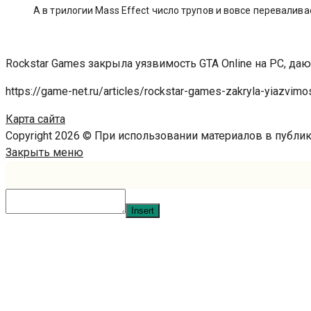
А в трилогии Mass Effect число трупов и вовсе переваливае
Rockstar Games закрыла уязвимость GTA Online на PC, д
https://game-net.ru/articles/rockstar-games-zakryla-yiazvim
Карта сайта
Copyright 2026 © При использовании материалов в публ
Закрыть меню
Insert