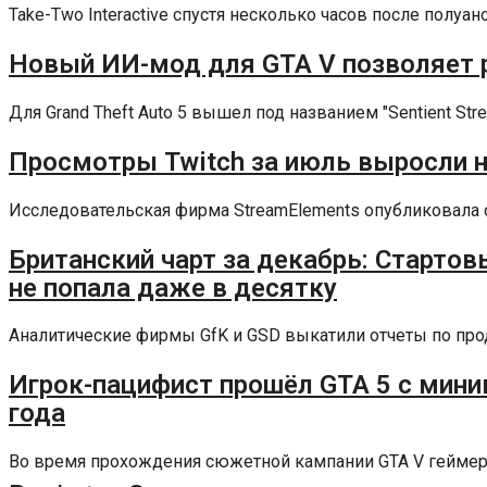
Take-Two Interactive спустя несколько часов после полуа
Новый ИИ-мод для GTA V позволяет 
Для Grand Theft Auto 5 вышел под названием "Sentient St
Просмотры Twitch за июль выросли на
Исследовательская фирма StreamElements опубликовала от
Британский чарт за декабрь: Стартовы
не попала даже в десятку
Аналитические фирмы GfK и GSD выкатили отчеты по прод
Игрок-пацифист прошёл GTA 5 с мини
года
Во время прохождения сюжетной кампании GTA V геймерам