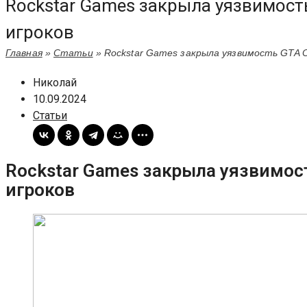
Rockstar Games закрыла уязвимость
игроков
Главная
»
Статьи
»
Rockstar Games закрыла уязвимость GTA O
Николай
10.09.2024
Статьи
Rockstar Games закрыла уязвимост
игроков