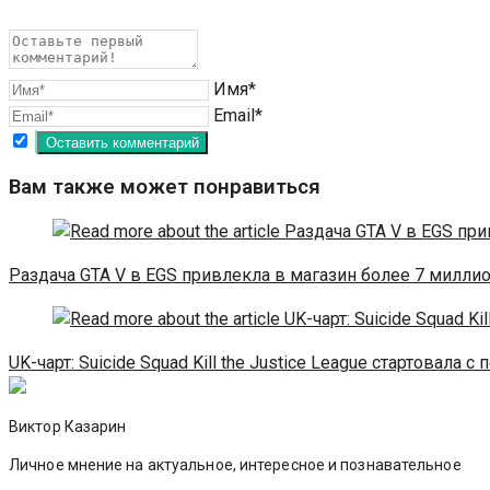
Имя*
Email*
Вам также может понравиться
Раздача GTA V в EGS привлекла в магазин более 7 милли
UK-чарт: Suicide Squad Kill the Justice League стартовала с
Виктор Казарин
Личное мнение на актуальное, интересное и познавательное